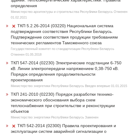
зданий. Теплоэнергетические характеристики. Правила
определения
Министерство архитектуры и строительства Республики Беларусь Отменен
01.02.2021
ТКП 5.2.26-2014 (03220) Национальная система
подтверждения соответствия Республики Беларусь.
Подтверждение соответствия продукции требованиям
технических регламентов Таможенного союза
Государственный комитет по стандартизации Республики Беларусь
Отменен 01.05.2018
ТКП 547-2014 (02230) Электрические подстанции 6-750
кВ. Линии электропередачи напряжением 0,38-750 кВ.
Порядок определения продолжительности
проектирования
Министерство энергетики Республики Беларусь Введен впервые 01.01.2015
ТКП 241-2010 (02230) Порядок разработки технико-
экономического обоснования выбора схем
теплоснабжения при строительстве и реконструкции
объектов
Министерство энергетики Республики Беларусь Заменен
ТКП 542-2014 (02300) Правила проектирования и
эксплуатации систем аварийной сигнализации о