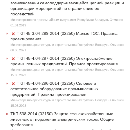
возникновении самоподдерживающейся цепной реакции и
организации мероприятий по ограничению ее
последствий
Министерство по чрезвычайным ситуациям Республики Беларусь Отменен
01.01.2019
ТКП 45-3.04-299-2014 (02250) Малые ГЭС. Правила
проектирования.
Министерство архитектуры и строительства Республики Беларусь Отменен
06.06.2021
ТКП 45-4.04-297-2014 (02250) Электроснабжение
промышленных предприятий. Правила проектирования.
Министерство архитектуры и строительства Республики Беларусь Отменен
15.05.2023
ТКП 45-4.04-296-2014 (02250) Силовое и
осветительное оборудование промышленных
предприятий. Правила проектирования.
Министерство архитектуры и строительства Республики Беларусь Отменен
15.05.2023
ТКП 538-2014 (02150) Защита сельскохозяйственных
животных от поражения электрическим током. Общие
требования