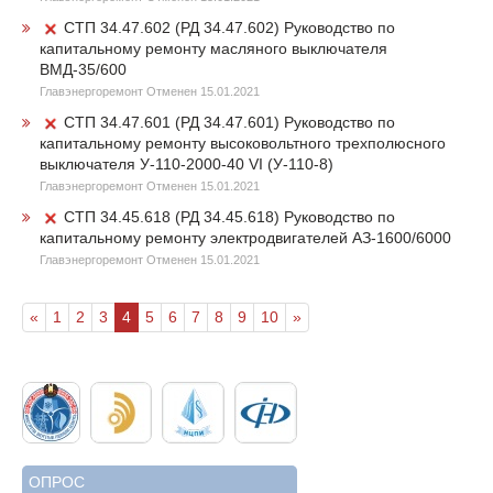
СТП 34.47.602 (РД 34.47.602) Руководство по
капитальному ремонту масляного выключателя
ВМД-35/600
Главэнергоремонт Отменен 15.01.2021
СТП 34.47.601 (РД 34.47.601) Руководство по
капитальному ремонту высоковольтного трехполюсного
выключателя У-110-2000-40 VI (У-110-8)
Главэнергоремонт Отменен 15.01.2021
СТП 34.45.618 (РД 34.45.618) Руководство по
капитальному ремонту электродвигателей АЗ-1600/6000
Главэнергоремонт Отменен 15.01.2021
«
1
2
3
4
5
6
7
8
9
10
»
ОПРОС