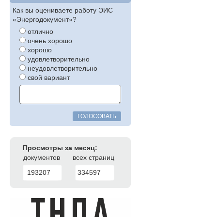
Как вы оцениваете работу ЭИС
«Энергодокумент»?
отлично
очень хорошо
хорошо
удовлетворительно
неудовлетворительно
свой вариант
ГОЛОСОВАТЬ
Просмотры за месяц:
документов
всех страниц
193207
334597