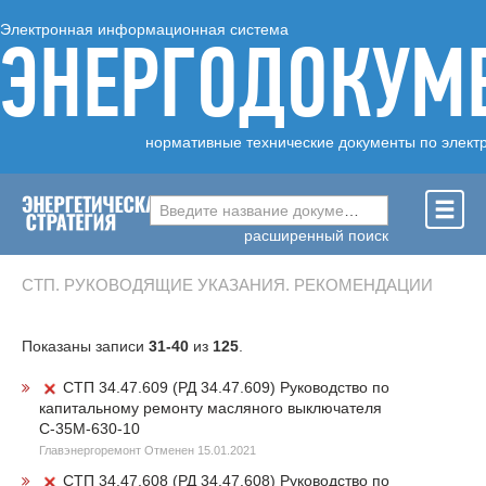
Электронная информационная система
ЭНЕРГОДОКУМ
нормативные технические документы по элект
Введите название документа ...
расширенный поиск
СТП. РУКОВОДЯЩИЕ УКАЗАНИЯ. РЕКОМЕНДАЦИИ
Показаны записи
31-40
из
125
.
СТП 34.47.609 (РД 34.47.609) Руководство по
капитальному ремонту масляного выключателя
С-35М-630-10
Главэнергоремонт Отменен 15.01.2021
СТП 34.47.608 (РД 34.47.608) Руководство по