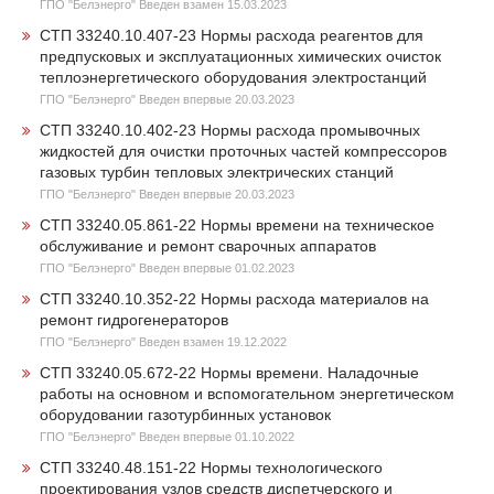
ГПО "Белэнерго" Введен взамен 15.03.2023
СТП 33240.10.407-23 Нормы расхода реагентов для
предпусковых и эксплуатационных химических очисток
теплоэнергетического оборудования электростанций
ГПО "Белэнерго" Введен впервые 20.03.2023
СТП 33240.10.402-23 Нормы расхода промывочных
жидкостей для очистки проточных частей компрессоров
газовых турбин тепловых электрических станций
ГПО "Белэнерго" Введен впервые 20.03.2023
СТП 33240.05.861-22 Нормы времени на техническое
обслуживание и ремонт сварочных аппаратов
ГПО "Белэнерго" Введен впервые 01.02.2023
СТП 33240.10.352-22 Нормы расхода материалов на
ремонт гидрогенераторов
ГПО "Белэнерго" Введен взамен 19.12.2022
СТП 33240.05.672-22 Нормы времени. Наладочные
работы на основном и вспомогательном энергетическом
оборудовании газотурбинных установок
ГПО "Белэнерго" Введен впервые 01.10.2022
СТП 33240.48.151-22 Нормы технологического
проектирования узлов средств диспетчерского и