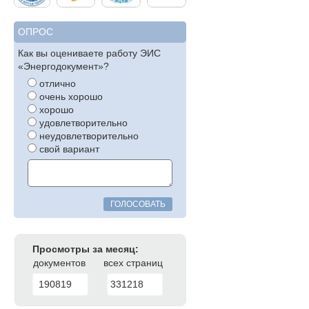
ОПРОС
Как вы оцениваете работу ЭИС
«Энергодокумент»?
отлично
очень хорошо
хорошо
удовлетворительно
неудовлетворительно
свой вариант
ГОЛОСОВАТЬ
Просмотры за месяц:
документов
всех страниц
190819
331218