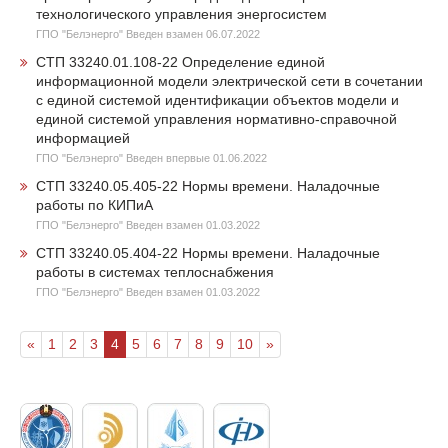
технологического управления энергосистем
ГПО "Белэнерго" Введен взамен 06.07.2022
СТП 33240.01.108-22 Определение единой
информационной модели электрической сети в сочетании
с единой системой идентификации объектов модели и
единой системой управления нормативно-справочной
информацией
ГПО "Белэнерго" Введен впервые 01.06.2022
СТП 33240.05.405-22 Нормы времени. Наладочные
работы по КИПиА
ГПО "Белэнерго" Введен взамен 01.03.2022
СТП 33240.05.404-22 Нормы времени. Наладочные
работы в системах теплоснабжения
ГПО "Белэнерго" Введен взамен 01.03.2022
«
1
2
3
4
5
6
7
8
9
10
»