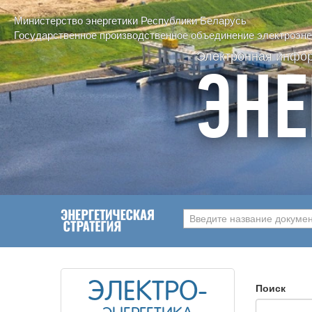
Министерство энергетики Республики Беларусь
Государственное производственное объединение электроэнер
Электронная инфо
ЭНЕ
Введите название документ
ЭЛЕКТРО-
Поиск