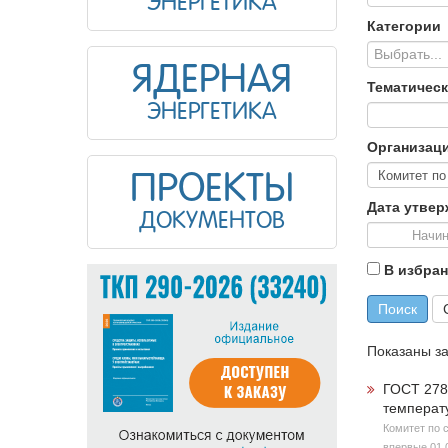
ЭНЕРГЕТИКА
Категории
Выбрать...
ЯДЕРНАЯ
Тематическ
ЭНЕРГЕТИКА
Организаци
ПРОЕКТЫ
Дата утве
ДОКУМЕНТОВ
В избра
Поиск
Показаны з
ГОСТ 278
температ
Комитет по 
впервые 01.