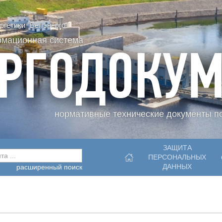
гетики "Белэнерго"
рмационная система
РГОДОКУМ
нормативные технические документы по
ЗАЩИТА
а ...
ПЕРСОНАЛЬНЫХ
ДАННЫХ
расширенный поиск