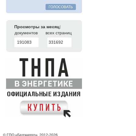
ГОЛОСОВАТЬ
Просмотры за месяц:
документов
всех страниц
191083
331692
© ГПО «Белэнерго», 2012-2026