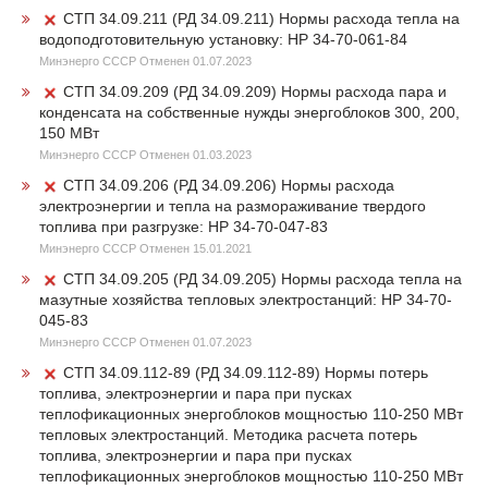
СТП 34.09.211 (РД 34.09.211) Нормы расхода тепла на
водоподготовительную установку: HP 34-70-061-84
Минэнерго СССР Отменен 01.07.2023
СТП 34.09.209 (РД 34.09.209) Нормы расхода пара и
конденсата на собственные нужды энергоблоков 300, 200,
150 МВт
Минэнерго СССР Отменен 01.03.2023
СТП 34.09.206 (РД 34.09.206) Нормы расхода
электроэнергии и тепла на размораживание твердого
топлива при разгрузке: HP 34-70-047-83
Минэнерго СССР Отменен 15.01.2021
СТП 34.09.205 (РД 34.09.205) Нормы расхода тепла на
мазутные хозяйства тепловых электростанций: HP 34-70-
045-83
Минэнерго СССР Отменен 01.07.2023
СТП 34.09.112-89 (РД 34.09.112-89) Нормы потерь
топлива, электроэнергии и пара при пусках
теплофикационных энергоблоков мощностью 110-250 МВт
тепловых электростанций. Методика расчета потерь
топлива, электроэнергии и пара при пусках
теплофикационных энергоблоков мощностью 110-250 МВт