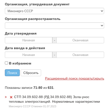
Организация, утвердившая документ
Организация распространитель
Дата утверждения
-
Дата ввода в действия
-
В избранном
Поиск
Сбросить
Расширенный поиск показать/скрыть
Показаны записи
71-80
из
631
.
СТП 34.09.602-88 (РД 34.09.602-88) Зола-унос
тепловых электростанций. Нормативные характеристики
Минэнерго СССР Отменен 01.07.2023