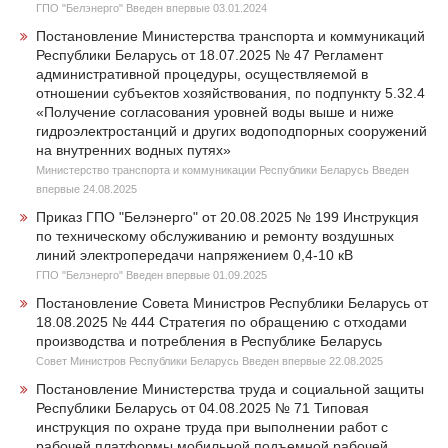
ГПО "Белэнерго" Введен впервые 03.01.2024
Постановление Министерства транспорта и коммуникаций
Республики Беларусь от 18.07.2025 № 47 Регламент
административной процедуры, осуществляемой в
отношении субъектов хозяйствования, по подпункту 5.32.4
«Получение согласования уровней воды выше и ниже
гидроэлектростанций и других водоподпорных сооружений
на внутренних водных путях»
Министерство транспорта и коммуникации Республики Беларусь Введен
впервые 24.08.2025
Приказ ГПО "Белэнерго" от 20.08.2025 № 199 Инструкция
по техническому обслуживанию и ремонту воздушных
линий электропередачи напряжением 0,4-10 кВ
ГПО "Белэнерго" Введен впервые 01.09.2025
Постановление Совета Министров Республики Беларусь от
18.08.2025 № 444 Стратегия по обращению с отходами
производства и потребления в Республике Беларусь
Совет Министров Республики Беларусь Введен впервые 22.08.2025
Постановление Министерства труда и социальной защиты
Республики Беларусь от 04.08.2025 № 71 Типовая
инструкция по охране труда при выполнении работ с
рабочей платформы мобильной подъемной рабочей