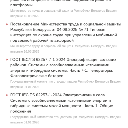
платформы
Министерство труда и социальной защиты Республики Беларусь Введен
впервые 16.08.2025
Постановление Министерства труда и социальной защиты
Республики Беларусь от 04.08.2025 № 71 Типовая
инструкция по охране труда при управлении мобильной
подъемной рабочей платформой
Министерство труда и социальной защиты Республики Беларусь Введен
впервые 16.08.2025
ГОСТ IEC/TS 62257-7-1-2024 Электрификация сельских
районов. Системы с возобновляемыми источниками
энергии и гибридные системы. Часть 7-1. Генераторы.
Фотоэлектрические батареи
Государственный комитет по стандартизации Республики Беларусь Введен
впервые 01.01.2026
ГОСТ IEC TS 62257-1-2024 Электрификация села.
Системы с возобновляемыми источниками энергии и
гибридные системы малой мощности. Часть 1. Общие
положения
Государственный комитет по стандартизации Республики Беларусь Введен
впервые 01.01.2026