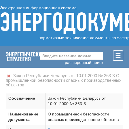
Электронная информационная система
ЭНЕРГОДОКУМ
нормативные технические документы по элект
Введите название документа ...
расширенный поиск
Закон Республики Беларусь от 10.01.2000 № 363-З О
промышленной безопасности опасных производственных
объектов
Обозначение
Закон Республики Беларусь от
10.01.2000 № 363-З
Наименование
О промышленной безопасности
документа
опасных производственных объектов