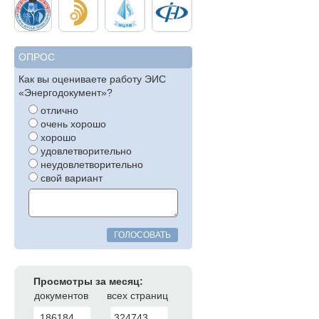
ОПРОС
Как вы оцениваете работу ЭИС
«Энергодокумент»?
отлично
очень хорошо
хорошо
удовлетворительно
неудовлетворительно
свой вариант
ГОЛОСОВАТЬ
Просмотры за месяц:
документов
всех страниц
186184
324743