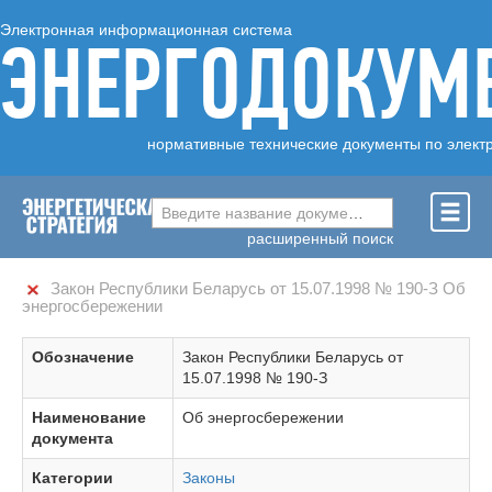
Электронная информационная система
ЭНЕРГОДОКУМ
нормативные технические документы по элект
Введите название документа ...
расширенный поиск
Закон Республики Беларусь от 15.07.1998 № 190-З Об
энергосбережении
Обозначение
Закон Республики Беларусь от
15.07.1998 № 190-З
Наименование
Об энергосбережении
документа
Категории
Законы