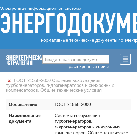
Электронная информационная система
ЭНЕРГОДОКУМ
нормативные технические документы по элект
Введите название документа ...
расширенный поиск
ГОСТ 21558-2000 Системы возбуждения
турбогенераторов, гидрогенераторов и синхронных
компенсаторов. Общие технические условия
Обозначение
ГОСТ 21558-2000
Наименование
Системы возбуждения
документа
турбогенераторов,
гидрогенераторов и синхронных
компенсаторов. Общие технические