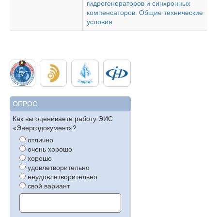
гидрогенераторов и синхронных
компенсаторов. Общие технические
условия
ОПРОС
Как вы оцениваете работу ЭИС
«Энергодокумент»?
отлично
очень хорошо
хорошо
удовлетворительно
неудовлетворительно
свой вариант