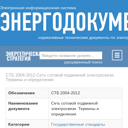
Электронная информационная система
ЭНЕРГОДОКУМ
нормативные технические документы по элект
Введите название документа ...
расширенный поиск
СТБ 2004-2012 Сеть сотовой подвижной электросвязи.
Термины и определения
Обозначение
СТБ 2004-2012
Наименование
Сеть сотовой подвижной
документа
электросвязи. Термины и
определения
Категории
Государственные стандарты