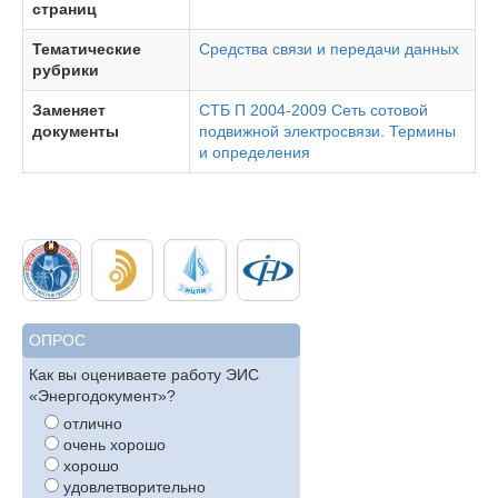
страниц
Тематические
Средства связи и передачи данных
рубрики
Заменяет
СТБ П 2004-2009 Сеть сотовой
документы
подвижной электросвязи. Термины
и определения
ОПРОС
Как вы оцениваете работу ЭИС
«Энергодокумент»?
отлично
очень хорошо
хорошо
удовлетворительно