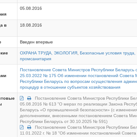
05.08.2016
ния
а в
18.08.2016
е
Введен впервые
ские
ОХРАНА ТРУДА, ЭКОЛОГИЯ
,
Безопасные условия труда,
промсанитария
Постановление Совета Министров Республики Беларусь 
ами
25.03.2022 № 175 Об изменении постановлений Совета 
Республики Беларусь по вопросам осуществления админ
процедур в отношении субъектов хозяйствования
стовые
Постановление Совета Министров Республики Бел
ы
05.08.2016 № 613 "О мерах по реализации Закона Респу
Беларусь «О промышленной безопасности» (с изменени
дополнениями, внесенными постановлением Совета Ми
Республики Беларусь от 30.10.2025 № 591)
Постановление Совета Министров Республики Бел
11.01.2022 г. № 18 "Об изменении постановлений Совет