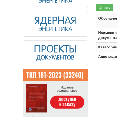
ЭНЕРГЕТИКА
Купить
ЯДЕРНАЯ
Обозначе
ЭНЕРГЕТИКА
Наименов
документ
ПРОЕКТЫ
Категори
Аннотаци
ДОКУМЕНТОВ