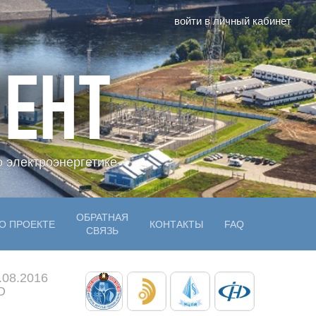
войти в личный кабинет
ЕНТ
 электроэнергетике
ОБРАТНАЯ
О ПРОЕКТЕ
КОНТАКТЫ
FAQ
СВЯЗЬ
.08.2016
О