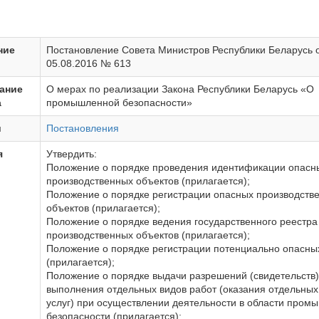
ние
Постановление Совета Министров Республики Беларусь 
05.08.2016 № 613
ание
О мерах по реализации Закона Республики Беларусь «О
а
промышленной безопасности»
и
Постановления
я
Утвердить:
Положение о порядке проведения идентификации опасн
производственных объектов (прилагается);
Положение о порядке регистрации опасных производств
объектов (прилагается);
Положение о порядке ведения государственного реестра
производственных объектов (прилагается);
Положение о порядке регистрации потенциально опасны
(прилагается);
Положение о порядке выдачи разрешений (свидетельств)
выполнения отдельных видов работ (оказания отдельных
услуг) при осуществлении деятельности в области пром
безопасности (прилагается);