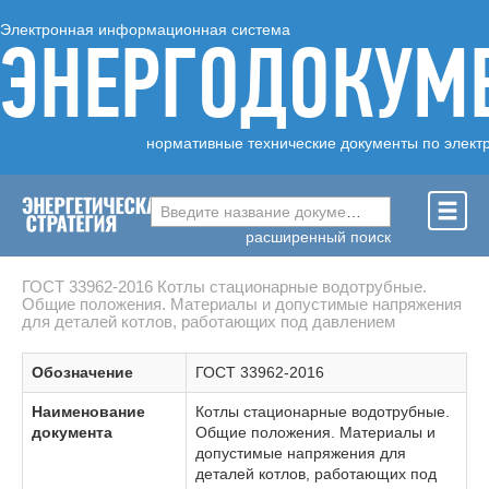
Электронная информационная система
ЭНЕРГОДОКУМ
нормативные технические документы по элект
Введите название документа ...
расширенный поиск
ГОСТ 33962-2016 Котлы стационарные водотрубные.
Общие положения. Материалы и допустимые напряжения
для деталей котлов, работающих под давлением
Обозначение
ГОСТ 33962-2016
Наименование
Котлы стационарные водотрубные.
документа
Общие положения. Материалы и
допустимые напряжения для
деталей котлов, работающих под