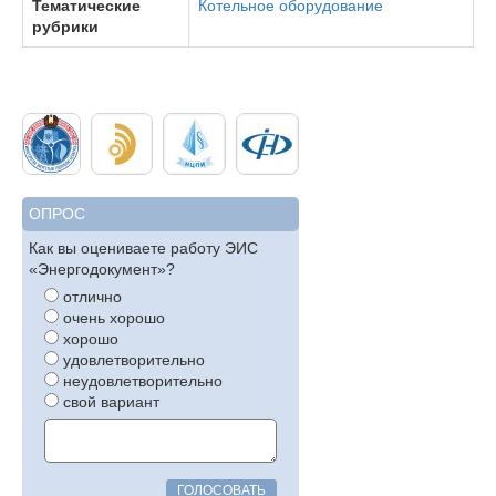
Тематические
Котельное оборудование
рубрики
ОПРОС
Как вы оцениваете работу ЭИС
«Энергодокумент»?
отлично
очень хорошо
хорошо
удовлетворительно
неудовлетворительно
свой вариант
ГОЛОСОВАТЬ