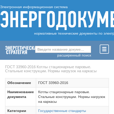
Электронная информационная система
ЭНЕРГОДОКУМ
нормативные технические документы по элект
Введите название документа ...
расширенный поиск
ГОСТ 33960-2016 Котлы стационарные паровые.
Стальные конструкции. Нормы нагрузок на каркасы
Обозначение
ГОСТ 33960-2016
Наименование
Котлы стационарные паровые.
документа
Стальные конструкции. Нормы нагрузок
на каркасы
Категории
Государственные стандарты