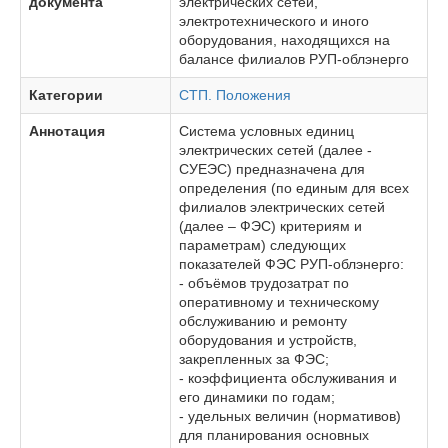
документа
электрических сетей,
электротехнического и иного
оборудования, находящихся на
балансе филиалов РУП-облэнерго
Категории
СТП. Положения
Аннотация
Система условных единиц
электрических сетей (далее -
СУЕЭС) предназначена для
определения (по единым для всех
филиалов электрических сетей
(далее – ФЭС) критериям и
параметрам) следующих
показателей ФЭС РУП-облэнерго:
- объёмов трудозатрат по
оперативному и техническому
обслуживанию и ремонту
оборудования и устройств,
закрепленных за ФЭС;
- коэффициента обслуживания и
его динамики по годам;
- удельных величин (нормативов)
для планирования основных