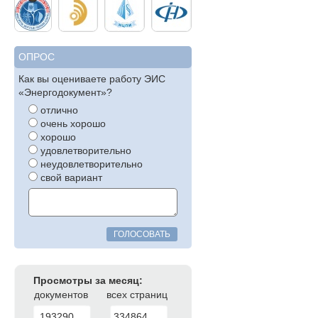
ОПРОС
Как вы оцениваете работу ЭИС
«Энергодокумент»?
отлично
очень хорошо
хорошо
удовлетворительно
неудовлетворительно
свой вариант
ГОЛОСОВАТЬ
Просмотры за месяц:
документов
всех страниц
193290
334864