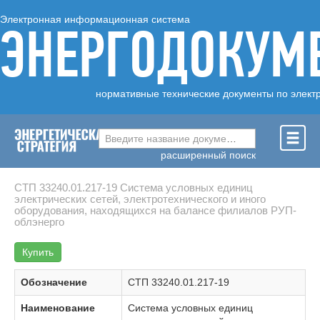
Электронная информационная система
ЭНЕРГОДОКУМ
нормативные технические документы по элект
Введите название документа ...
расширенный поиск
СТП 33240.01.217-19 Система условных единиц
электрических сетей, электротехнического и иного
оборудования, находящихся на балансе филиалов РУП-
облэнерго
Купить
Обозначение
СТП 33240.01.217-19
Наименование
Система условных единиц