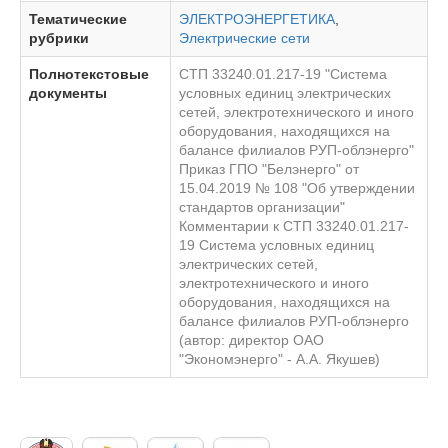
Тематические
ЭЛЕКТРОЭНЕРГЕТИКА
,
рубрики
Электрические сети
Полнотекстовые
СТП 33240.01.217-19 "Система
документы
условных единиц электрических
сетей, электротехнического и иного
оборудования, находящихся на
балансе филиалов РУП-облэнерго"
Приказ ГПО "Белэнерго" от
15.04.2019 № 108 "Об утверждении
стандартов организации"
Комментарии к СТП 33240.01.217-
19 Система условных единиц
электрических сетей,
электротехнического и иного
оборудования, находящихся на
балансе филиалов РУП-облэнерго
(автор: директор ОАО
"Экономэнерго" - А.А. Якушев)