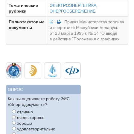
Тематические
ЭЛЕКТРОЭНЕРГЕТИКА
,
рубрики
ЭНЕРГОСБЕРЕЖЕНИЕ
Полнотекстовые
Приказ Министерства топлива
документы
и энергетики Республики Беларусь
от 23 марта 1995 г. № 14 "О вводе
в действие "Положения о графиках
ОПРОС
Как вы оцениваете работу ЭИС
«Энергодокумент»?
отлично
очень хорошо
хорошо
удовлетворительно