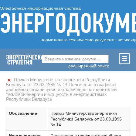
Электронная информационная система
ЭНЕРГОДОКУМ
нормативные технические документы по элект
Введите название документа ...
расширенный поиск
Приказ Министерства энергетики Республики
Беларусь от 23.03.1995 № 14 Положение о графиках
аварийного ограничения и отключения потребителей
тепловой энергии и мощности в энергосистемах
Республики Беларусь
Обозначение
Приказ Министерства энергетики
Республики Беларусь от 23.03.1995
№ 14
Наименование
Положение о графиках аварийного