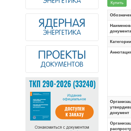
ЭНЕРГЕТИКА
Купить
Обозначе
ЯДЕРНАЯ
Наименов
документ
ЭНЕРГЕТИКА
Категори
Аннотаци
ПРОЕКТЫ
ДОКУМЕНТОВ
Организац
утвердив
документ
Организа
распрост