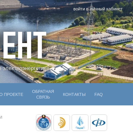
войти в личный кабинет
ЕНТ
 электроэнергетике
ОБРАТНАЯ
О ПРОЕКТЕ
КОНТАКТЫ
FAQ
СВЯЗЬ
и