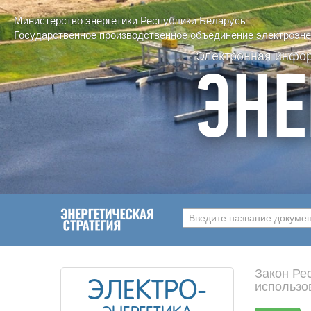
Министерство энергетики Республики Беларусь
Государственное производственное объединение электроэнер
Электронная инфо
ЭНЕ
Введите название документ
Закон Ре
ЭЛЕКТРО-
использо