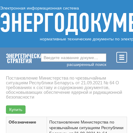
Электронная информационная система
ЭНЕРГОДОКУМ
нормативные технические документы по элект
Введите название документа ...
расширенный поиск
Постановление Министерства по чрезвычайным
ситуациям Республики Беларусь от 21.09.2021 № 64 О
требованиях к составу и содержанию документов,
обосновывающих обеспечение ядерной и радиационной
безопасности
Купить
Обозначение
Постановление Министерства по
чрезвычайным ситуациям Республики