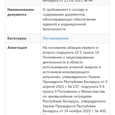
Беларусь от 21.09.2021 № 64
Наименование
О требованиях к составу и
документа
содержанию документов,
обосновывающих обеспечение
ядерной и радиационной
безопасности
Категории
Постановления
Аннотация
На основании абзацев первого и
второго подпункта 10.2 пункта 10
Положения о лицензировании
деятельности в области
использования атомной энергии и
источников ионизирующего
излучения, утвержденного Указом
Президента Республики Беларусь от 5
апреля 2021 г. № 137, подпункта 9.4
пункта 9 Положения о Министерстве
по чрезвычайным ситуациям
Республики Беларусь, утвержденного
Указом Президента Республики
Беларусь от 14 ноября 2022 г. № 405,