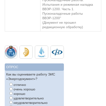
Пусконаладочные работы.
Испытания и режимная наладка
ВВЭР-1200. Часть 1.
Пусконаладочные работы
ВВЭР-1200"
(Документ не прошел
редакционную обработку)
ОПРОС
Как вы оцениваете работу ЭИС
«Энергодокумент»?
отлично
очень хорошо
хорошо
удовлетворительно
неудовлетворительно