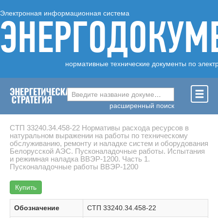
Электронная информационная система
ЭНЕРГОДОКУМ
нормативные технические документы по элект
Введите название документа ...
расширенный поиск
СТП 33240.34.458-22 Нормативы расхода ресурсов в
натуральном выражении на работы по техническому
обслуживанию, ремонту и наладке систем и оборудования
Белорусской АЭС. Пусконаладочные работы. Испытания
и режимная наладка ВВЭР-1200. Часть 1.
Пусконаладочные работы ВВЭР-1200
Купить
Обозначение
СТП 33240.34.458-22