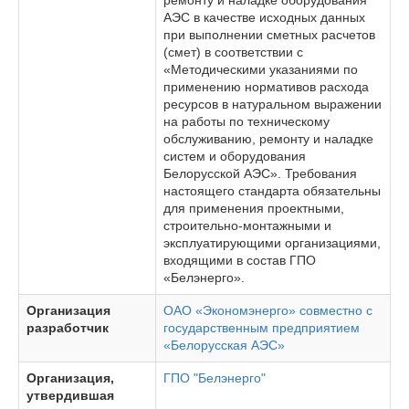
ремонту и наладке оборудования
АЭС в качестве исходных данных
при выполнении сметных расчетов
(смет) в соответствии с
«Методическими указаниями по
применению нормативов расхода
ресурсов в натуральном выражении
на работы по техническому
обслуживанию, ремонту и наладке
систем и оборудования
Белорусской АЭС». Требования
настоящего стандарта обязательны
для применения проектными,
строительно-монтажными и
эксплуатирующими организациями,
входящими в состав ГПО
«Белэнерго».
Организация
ОАО «Экономэнерго» совместно с
разработчик
государственным предприятием
«Белорусская АЭС»
Организация,
ГПО "Белэнерго"
утвердившая