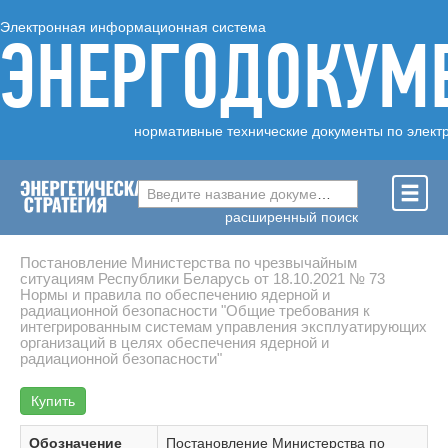
Электронная информационная система
ЭНЕРГОДОКУМ
нормативные технические документы по элект
Введите название документа ...
расширенный поиск
Постановление Министерства по чрезвычайным
ситуациям Республики Беларусь от 18.10.2021 № 73
Нормы и правила по обеспечению ядерной и
радиационной безопасности "Общие требования к
интегрированным системам управления эксплуатирующих
организаций в целях обеспечения ядерной и
радиационной безопасности"
Купить
Обозначение
Постановление Министерства по