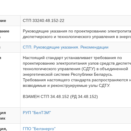
ние
СТП 33240.48.152-22
ание
Руководящие указания по проектированию электропита
а
диспетчерского и технологического управления в энер
и
СТП. Руководящие указания. Рекомендации
я
Настоящий стандарт устанавливает требования по
проектированию электропитания узлов средств диспетч
технологического управления (СДТУ) в объединенной
энергетической системе Республики Беларусь.
Требования настоящего стандарта распространяются 
возводимые и реконструируемые узлы СДТУ.
ВЗАМЕН СТП 34.48.152 (РД 34.48.152)
ция
РУП "БелТЭИ"
чик
ия,
ГПО "Белэнерго"