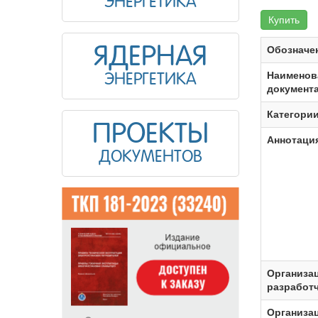
ЭНЕРГЕТИКА
Купить
ЯДЕРНАЯ
Обозначе
Наименов
ЭНЕРГЕТИКА
документ
Категори
ПРОЕКТЫ
Аннотаци
ДОКУМЕНТОВ
Организа
разработ
Организац