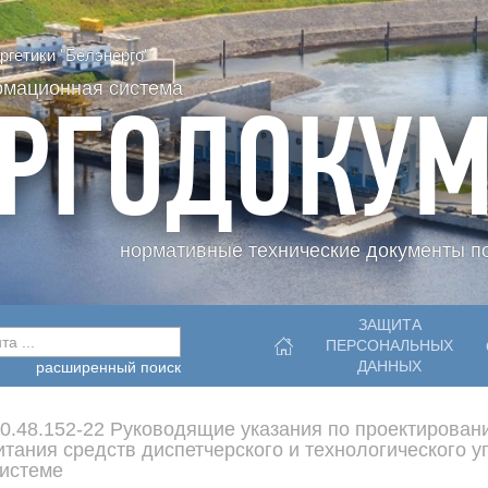
гетики "Белэнерго"
рмационная система
РГОДОКУМ
нормативные технические документы по
ЗАЩИТА
а ...
ПЕРСОНАЛЬНЫХ
ДАННЫХ
расширенный поиск
0.48.152-22 Руководящие указания по проектирован
итания средств диспетчерского и технологического 
системе