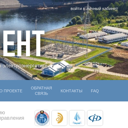
войти в личный кабинет
ЕНТ
 электроэнергетике
ОБРАТНАЯ
О ПРОЕКТЕ
КОНТАКТЫ
FAQ
СВЯЗЬ
ию
управления