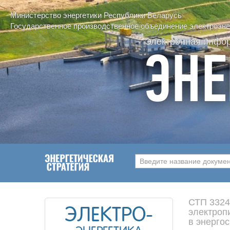
Министерство энергетики Республики Беларусь
Государственное производственное объединение электроэнер
Электронная инфо
ЭНЕ
Введите название документ
СТП 3324
ЭЛЕКТРО-
электроп
в энерго