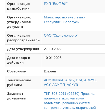
Организация
РУП "БелТЭИ"
разработчик
Организация,
Министерство энергетики
утвердившая
Республики Беларусь
документ
Организация
ОАО "Экономэнерго"
распространитель
Дата утверждения
27.10.2022
Дата ввода в
10.01.2023
действия
Состояние
Взамен
Тематические
АСУ, КИПиА, АСДУ, РЗА, АСКУЭ
,
рубрики
АСУ, АСУ ТП, АСКУЭ
Заменяет
ТКП 308-2011 (02230) Правила
документы
приемки в эксплуатацию
автоматизированных систем
контроля и учета электрической