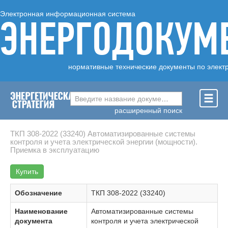
Электронная информационная система
ЭНЕРГОДОКУМ
нормативные технические документы по элект
Введите название документа ...
расширенный поиск
ТКП 308-2022 (33240) Автоматизированные системы
контроля и учета электрической энергии (мощности).
Приемка в эксплуатацию
Купить
Обозначение
ТКП 308-2022 (33240)
Наименование
Автоматизированные системы
документа
контроля и учета электрической