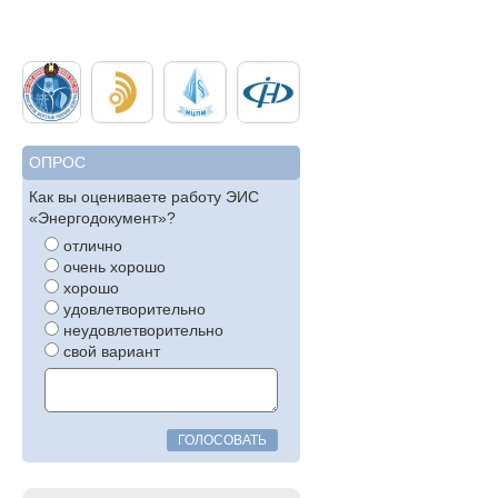
ОПРОС
Как вы оцениваете работу ЭИС
«Энергодокумент»?
отлично
очень хорошо
хорошо
удовлетворительно
неудовлетворительно
свой вариант
ГОЛОСОВАТЬ