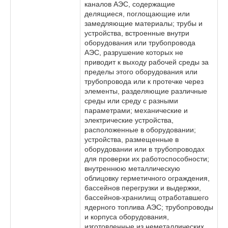
каналов АЭС, содержащие
делящиеся, поглощающие или
замедляющие материалы; трубы и
устройства, встроенные внутри
оборудования или трубопровода
АЭС, разрушение которых не
приводит к выходу рабочей среды за
пределы этого оборудования или
трубопровода или к протечке через
элементы, разделяющие различные
среды или среду с разными
параметрами; механические и
электрические устройства,
расположенные в оборудовании;
устройства, размещенные в
оборудовании или в трубопроводах
для проверки их работоспособности;
внутреннюю металлическую
облицовку герметичного ограждения,
бассейнов перегрузки и выдержки,
бассейнов-хранилищ отработавшего
ядерного топлива АЭС; трубопроводы
и корпуса оборудования,
изготовленные из неметаллических