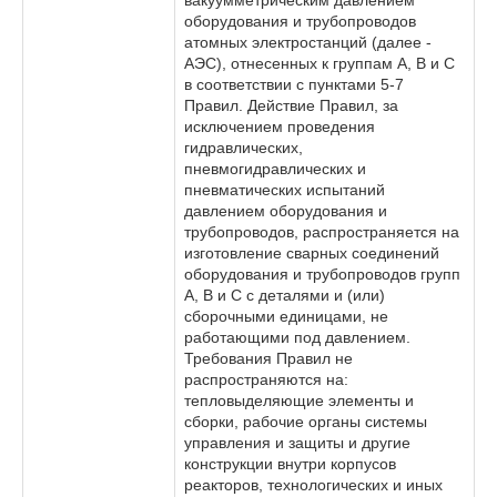
вакуумметрическим давлением
оборудования и трубопроводов
атомных электростанций (далее -
АЭС), отнесенных к группам A, B и C
в соответствии с пунктами 5-7
Правил. Действие Правил, за
исключением проведения
гидравлических,
пневмогидравлических и
пневматических испытаний
давлением оборудования и
трубопроводов, распространяется на
изготовление сварных соединений
оборудования и трубопроводов групп
A, B и C с деталями и (или)
сборочными единицами, не
работающими под давлением.
Требования Правил не
распространяются на:
тепловыделяющие элементы и
сборки, рабочие органы системы
управления и защиты и другие
конструкции внутри корпусов
реакторов, технологических и иных