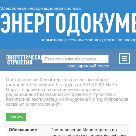
Электронная информационная система
ЭНЕРГОДОКУМ
нормативные технические документы по элект
Введите название документа ...
расширенный поиск
Постановление Министерства по чрезвычайным
ситуациям Республики Беларусь от 30.06.2021 № 45
Нормы и правила по обеспечению ядерной и
радиационной безопасности «Правила устройства и
безопасной эксплуатации оборудования и трубопроводов
атомных электростанций»
Купить
Обозначение
Постановление Министерства по
чрезвычайным ситуациям Республики