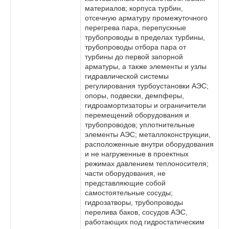
материалов; корпуса турбин,
отсечную арматуру промежуточного
перегрева пара, перепускные
трубопроводы в пределах турбины,
трубопроводы отбора пара от
турбины до первой запорной
арматуры, а также элементы и узлы
гидравлической системы
регулирования турбоустановки АЭС;
опоры, подвески, демпферы,
гидроамортизаторы и ограничители
перемещений оборудования и
трубопроводов; уплотнительные
элементы АЭС; металлоконструкции,
расположенные внутри оборудования
и не нагруженные в проектных
режимах давлением теплоносителя;
части оборудования, не
представляющие собой
самостоятельные сосуды;
гидрозатворы, трубопроводы
перелива баков, сосудов АЭС,
работающих под гидростатическим