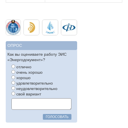
ОПРОС
Как вы оцениваете работу ЭИС
«Энергодокумент»?
отлично
очень хорошо
хорошо
удовлетворительно
неудовлетворительно
свой вариант
ГОЛОСОВАТЬ