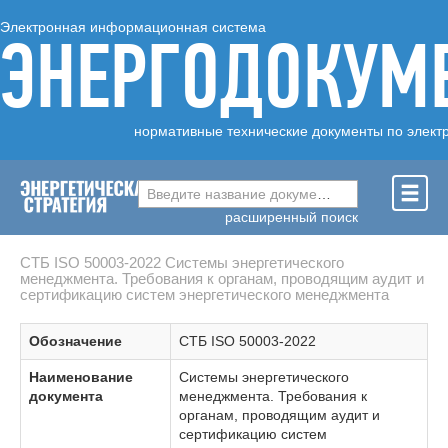
Электронная информационная система
ЭНЕРГОДОКУМ
нормативные технические документы по элект
Введите название документа ...
расширенный поиск
СТБ ISO 50003-2022 Системы энергетического
менеджмента. Требования к органам, проводящим аудит и
сертификацию систем энергетического менеджмента
Обозначение
СТБ ISO 50003-2022
Наименование
Системы энергетического
документа
менеджмента. Требования к
органам, проводящим аудит и
сертификацию систем