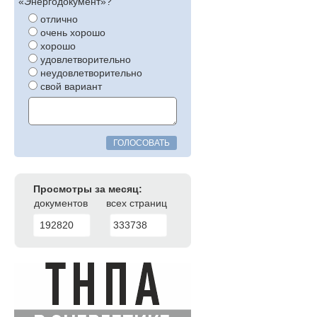
«Энергодокумент»?
отлично
очень хорошо
хорошо
удовлетворительно
неудовлетворительно
свой вариант
ГОЛОСОВАТЬ
Просмотры за месяц:
документов
всех страниц
192820
333738