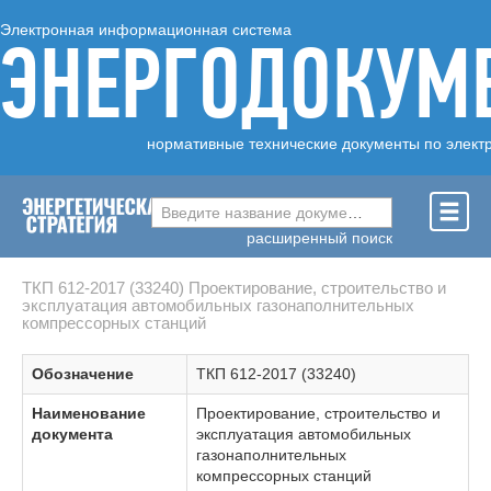
Электронная информационная система
ЭНЕРГОДОКУМ
нормативные технические документы по элект
Введите название документа ...
расширенный поиск
ТКП 612-2017 (33240) Проектирование, строительство и
эксплуатация автомобильных газонаполнительных
компрессорных станций
Обозначение
ТКП 612-2017 (33240)
Наименование
Проектирование, строительство и
документа
эксплуатация автомобильных
газонаполнительных
компрессорных станций