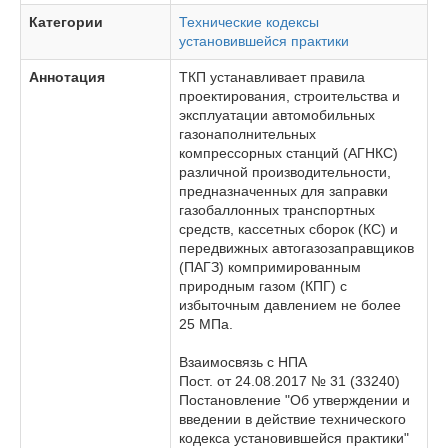
Категории
Технические кодексы
установившейся практики
Аннотация
ТКП устанавливает правила
проектирования, строительства и
эксплуатации автомобильных
газонаполнительных
компрессорных станций (АГНКС)
различной производительности,
предназначенных для заправки
газобаллонных транспортных
средств, кассетных сборок (КС) и
передвижных автогазозаправщиков
(ПАГЗ) компримированным
природным газом (КПГ) с
избыточным давлением не более
25 МПа.
Взаимосвязь с НПА
Пост. от 24.08.2017 № 31 (33240)
Постановление "Об утверждении и
введении в действие технического
кодекса установившейся практики"