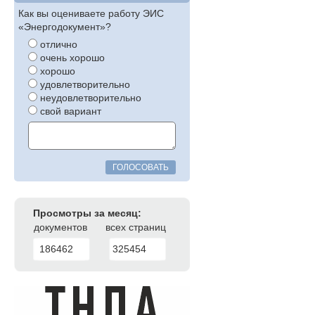
Как вы оцениваете работу ЭИС
«Энергодокумент»?
отлично
очень хорошо
хорошо
удовлетворительно
неудовлетворительно
свой вариант
ГОЛОСОВАТЬ
Просмотры за месяц:
документов
всех страниц
186462
325454