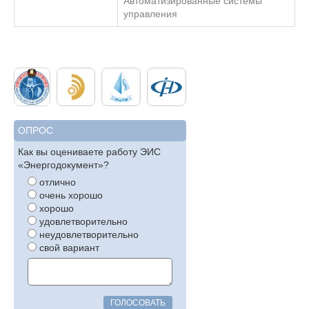
Автоматизированные системы
управления
ОПРОС
Как вы оцениваете работу ЭИС
«Энергодокумент»?
отлично
очень хорошо
хорошо
удовлетворительно
неудовлетворительно
свой вариант
ГОЛОСОВАТЬ