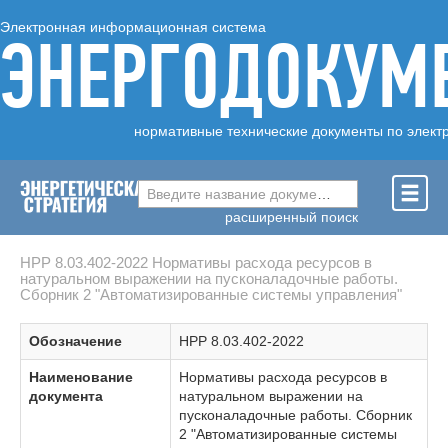
Электронная информационная система
ЭНЕРГОДОКУМ
нормативные технические документы по элект
Введите название документа ...
расширенный поиск
НРР 8.03.402-2022 Нормативы расхода ресурсов в
натуральном выражении на пусконаладочные работы.
Сборник 2 "Автоматизированные системы управления"
Обозначение
НРР 8.03.402-2022
Наименование
Нормативы расхода ресурсов в
документа
натуральном выражении на
пусконаладочные работы. Сборник
2 "Автоматизированные системы