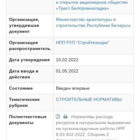
и открытое акционерное общество
«Трест Белпромналадка»
Организация,
Министерство архитектуры и
утвердившая
строительства Республики Беларусь
документ
Организация
НПП РУП "Стройтехнорм"
распространитель
Дата утверждения
10.02.2022
Дата ввода в
01.05.2022
действия
Состояние
Введен впервые
Тематические
СТРОИТЕЛЬНЫЕ НОРМАТИВЫ
рубрики
Полнотекстовые
Нормативы расхода
документы
ресурсов в натуральном выражении
на пусконаладочные работы НРР
8.03.402-2022. Сборник 2.