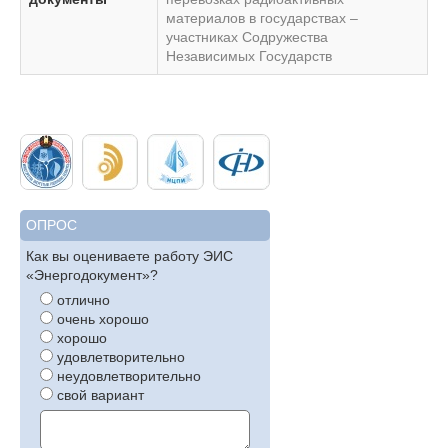
материалов в государствах –
участниках Содружества
Независимых Государств
ОПРОС
Как вы оцениваете работу ЭИС
«Энергодокумент»?
отлично
очень хорошо
хорошо
удовлетворительно
неудовлетворительно
свой вариант