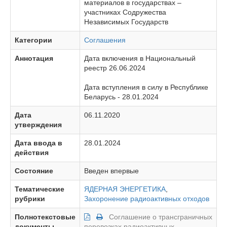
материалов в государствах –
участниках Содружества
Независимых Государств
Категории
Соглашения
Аннотация
Дата включения в Национальный
реестр 26.06.2024
Дата вступления в силу в Республике
Беларусь - 28.01.2024
Дата
06.11.2020
утверждения
Дата ввода в
28.01.2024
действия
Состояние
Введен впервые
Тематические
ЯДЕРНАЯ ЭНЕРГЕТИКА
,
рубрики
Захоронение радиоактивных отходов
Полнотекстовые
Соглашение о трансграничных
документы
перевозках радиоактивных