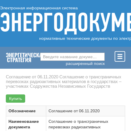
Электронная информационная система
ЭНЕРГОДОКУМ
нормативные технические документы по элект
Введите название документа ...
расширенный поиск
Соглашение от 06.11.2020 Соглашение о трансграничных
перевозках радиоактивных материалов в государствах –
участниках Содружества Независимых Государств
Купить
Обозначение
Соглашение от 06.11.2020
Наименование
Соглашение о трансграничных
документа
перевозках радиоактивных