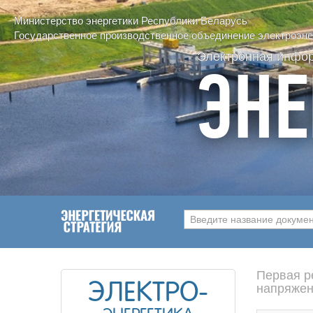
Министерство энергетики Республики Беларусь
Государственное производственное объединение электроэнер
Электронная инфо
ЭНЕ
Введите название документ
Первая р
ЭЛЕКТРО-
напряжен