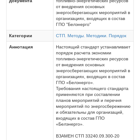
документа
топливно-энергетических ресурсов
от внедрения основных
энергосберегающих мероприятий в
организациях, входящих в состав
ГПО "Белэнерго"
Категории
СТП. Методы. Методики. Порядок
Аннотация
Настоящий стандарт устанавливает
порядок расчета экономии
топливно-энергетических ресурсов
от внедрения основных
энергосберегающих мероприятий в
организациях, входящих в состав
ГПО «Белэнерго».
Требования настоящего стандарта
применяются при составлении
планов мероприятий и перечня
мероприятий по энергосбережению
и обязательны для организаций,
входящих в состав ГПО
«Белэнерго».
ВЗАМЕН СТП 33240.09.300-20