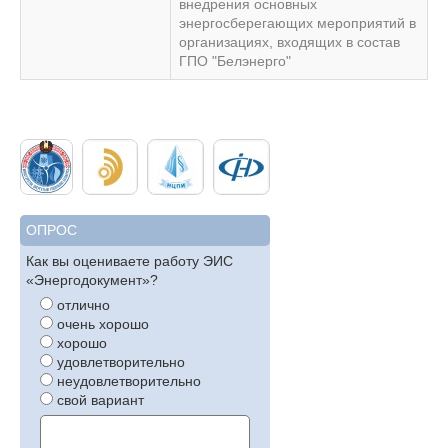
внедрения основных
энергосберегающих мероприятий в
организациях, входящих в состав
ГПО "Белэнерго"
ОПРОС
Как вы оцениваете работу ЭИС
«Энергодокумент»?
отлично
очень хорошо
хорошо
удовлетворительно
неудовлетворительно
свой вариант