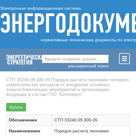
Электронная информационная система
ЭНЕРГОДОКУМ
нормативные технические документы по элект
Введите название документа ...
расширенный поиск
СТП 33240.09.300-26 Порядок расчета экономии топливно-
энергетических ресурсов от внедрения основных
энергосберегающих мероприятий в организациях,
входящих в состав ГПО "Белэнерго"
Купить
Обозначение
СТП 33240.09.300-26
Наименование
Порядок расчета экономии