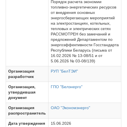
Порядок расчета экономии
топливно-энергетических ресурсов
от внедрения основных
энергосберегающих мероприятий
на электростанциях, котельных,
тепловых и электрических сетях
РАССМОТРЕН без замечаний и
предложений Департаментом по
энергоэффективности Госстандарта
Республики Беларусь (письма от
16.02.2026 № 13-08/51 и от
5.06.2026 № 03-08/139)
Организация
РУП "БелТЭИ"
разработчик
Организация,
ГПО "Белэнерго"
утвердившая
документ
Организация
ОАО "Экономэнерго"
распространитель
Дата утверждения
15.06.2026