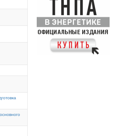
дготовка
основного