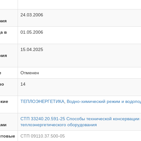
24.03.2006
ния
а в
01.05.2006
15.04.2025
ния
е
Отменен
во
14
ские
ТЕПЛОЭНЕРГЕТИКА
,
Водно-химический режим и водопо
СТП 33240.20.591-25 Способы технической консервации 
ами
теплоэнергетического оборудования
стовые
СТП 09110.37.500-05