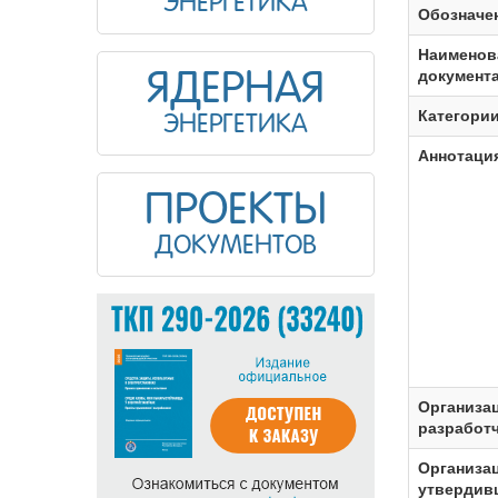
ЭНЕРГЕТИКА
Обозначе
Наименов
документ
ЯДЕРНАЯ
Категори
ЭНЕРГЕТИКА
Аннотаци
ПРОЕКТЫ
ДОКУМЕНТОВ
Организа
разработ
Организац
утвердив