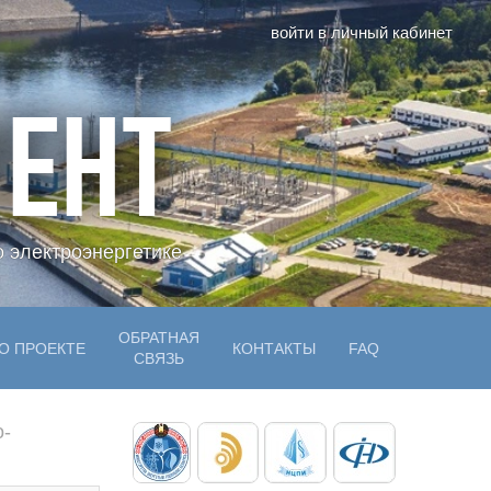
войти в личный кабинет
ЕНТ
 электроэнергетике
ОБРАТНАЯ
О ПРОЕКТЕ
КОНТАКТЫ
FAQ
СВЯЗЬ
о-