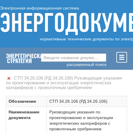
Электронная информационная система
ЭНЕРГОДОКУМ
нормативные технические документы по элект
Введите название документа ...
расширенный поиск
СТП 34.26.106 (РД 34.26.106) Руководящие указания
по проектированию и эксплуатации энергетических
калориферов с проволочным оребрением
Обозначение
СТП 34.26.106 (РД 34.26.106)
Наименование
Руководящие указания по
документа
проектированию и эксплуатации
энергетических калориферов с
проволочным оребрением