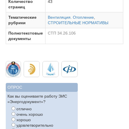
Количество
43
страниц
Тематические
Вентиляция. Отопление
,
рубрики
СТРОИТЕЛЬНЫЕ НОРМАТИВЫ
Полнотекстовые
СТП 34.26.106
документы
ОПРОС
Как вы оцениваете работу ЭИС
«Энергодокумент»?
отлично
очень хорошо
хорошо
удовлетворительно