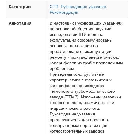
Категории
СТП. Руководящие указания.
Рекомендации
Аннотация
В настояцих Руководящих указаниях
на основе обобщения научных
исследований ВТИ и опыта
эксплуатации сформулированы
основные положения по
проектированию, эксплуатации,
ремонту и монтажу энергетических
калориферов из труб с проволочным
оребрением.
Приведены конструктивные
характеристики энергетических
калориферов производства
Тюменского турбомеханического
завода (ТТМЗ). Изложены методики
теплового, аэродинамического и
гидравлического расчета.
Руководящие указания
предназначены для проектно-
конструкторских организаций,
котлостроительных заводов,