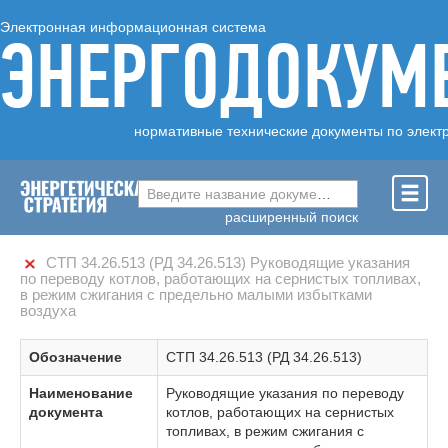
Электронная информационная система
ЭНЕРГОДОКУМ
нормативные технические документы по элект
Введите название документа ...
расширенный поиск
СТП 34.26.513 (РД 34.26.513) Руководящие указания
по переводу котлов, работающих на сернистых топливах,
в режим сжигания с предельно малыми избытками
воздуха
Обозначение
СТП 34.26.513 (РД 34.26.513)
Наименование
Руководящие указания по переводу
документа
котлов, работающих на сернистых
топливах, в режим сжигания с