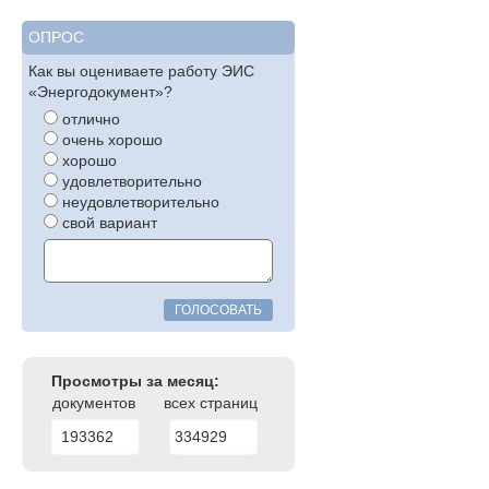
ОПРОС
Как вы оцениваете работу ЭИС
«Энергодокумент»?
отлично
очень хорошо
хорошо
удовлетворительно
неудовлетворительно
свой вариант
ГОЛОСОВАТЬ
Просмотры за месяц:
документов
всех страниц
193362
334929