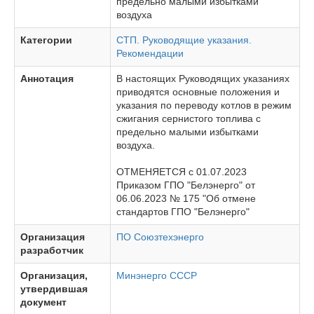
предельно малыми избытками
воздуха
Категории
СТП. Руководящие указания.
Рекомендации
Аннотация
В настоящих Руководящих указаниях
приводятся основные положения и
указания по переводу котлов в режим
сжигания сернистого топлива с
предельно малыми избытками
воздуха.
ОТМЕНЯЕТСЯ с 01.07.2023
Приказом ГПО "Белэнерго" от
06.06.2023 № 175 "Об отмене
стандартов ГПО "Белэнерго"
Организация
ПО Союзтехэнерго
разработчик
Организация,
Минэнерго СССР
утвердившая
документ