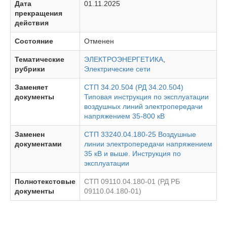
Дата
01.11.2025
прекращения
действия
Состояние
Отменен
Тематические
ЭЛЕКТРОЭНЕРГЕТИКА
,
рубрики
Электрические сети
Заменяет
СТП 34.20.504 (РД 34.20.504)
документы
Типовая инструкция по эксплуатации
воздушных линий электропередачи
напряжением 35-800 кВ
Заменен
СТП 33240.04.180-25 Воздушные
документами
линии электропередачи напряжением
35 кВ и выше. Инструкция по
эксплуатации
Полнотекстовые
СТП 09110.04.180-01 (РД РБ
документы
09110.04.180-01)