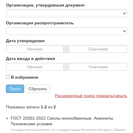
Организация, утвердившая документ
Организация распространитель
Дата утверждения
-
Дата ввода в действия
-
В избранном
Поиск
Сбросить
Расширенный поиск показать/скрыть
Показаны записи
1-2
из
2
.
ГОСТ 20301-2022 Смолы ионообменные. Аниониты.
Технические условия
Государственный комитет по стандартизации Республики Беларусь Взамен