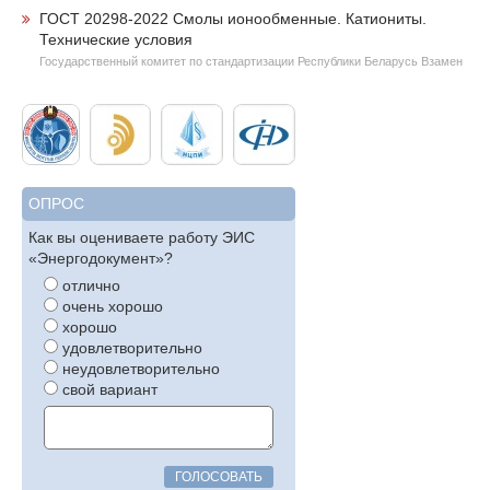
ГОСТ 20298-2022 Смолы ионообменные. Катиониты.
Технические условия
Государственный комитет по стандартизации Республики Беларусь Взамен
ОПРОС
Как вы оцениваете работу ЭИС
«Энергодокумент»?
отлично
очень хорошо
хорошо
удовлетворительно
неудовлетворительно
свой вариант
ГОЛОСОВАТЬ