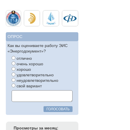
ОПРОС
Как вы оцениваете работу ЭИС
«Энергодокумент»?
отлично
очень хорошо
хорошо
удовлетворительно
неудовлетворительно
свой вариант
ГОЛОСОВАТЬ
Просмотры за месяц: