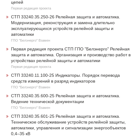
цепей
Первая редакция проекта
СТП 33240.35.250-26 Релейная защита и автоматика.
Модернизация, реконструкция и замена длительно
эксплуатирующихся устройств релейной защиты и
автоматики
ГПО "Белэнерго" Взамен
Первая редакция проекта СТП ГПО "Белэнерго" Релейная
защита и автоматика. Организация и производство работ в
устройствах релейной защиты и автоматики
Первая редакция проекта
СТП 33240.11.100-25 Индикаторы. Порядок перевода
средств измерений в разряд индикаторов
ГПО "Белэнерго" Взамен
СТП 33240.35.600-25 Релейная защита и автоматика.
Ведение технической документации
ГПО "Белэнерго" Взамен
СТП 33240.35.601-25 Релейная защита и автоматика.
Техническое обслуживание устройств релейной защиты,
автоматики, управления и сигнализации энергообъектов
0,4–35 кВ