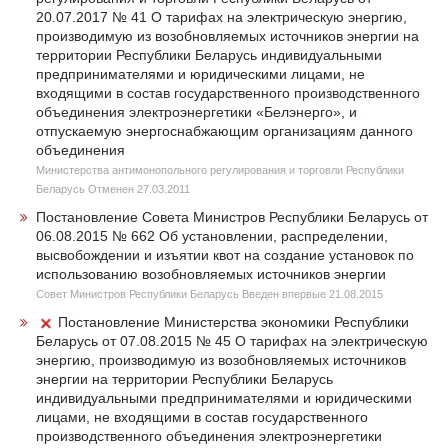
20.07.2017 № 41 О тарифах на электрическую энергию,
производимую из возобновляемых источников энергии на
территории Республики Беларусь индивидуальными
предпринимателями и юридическими лицами, не
входящими в состав государственного производственного
объединения электроэнергетики «Белэнерго», и
отпускаемую энергоснабжающим организациям данного
объединения
Министерства антимонопольного регулирования и торговли Республики
Беларусь Отменен 27.03.2011
Постановление Совета Министров Республики Беларусь от
06.08.2015 № 662 Об установлении, распределении,
высвобождении и изъятии квот на создание установок по
использованию возобновляемых источников энергии
Совет Министров Республики Беларусь Введен впервые 21.08.2015
Постановление Министерства экономики Республики
Беларусь от 07.08.2015 № 45 О тарифах на электрическую
энергию, производимую из возобновляемых источников
энергии на территории Республики Беларусь
индивидуальными предпринимателями и юридическими
лицами, не входящими в состав государственного
производственного объединения электроэнергетики