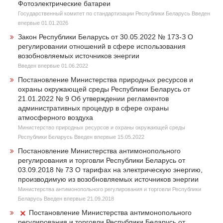
Фотоэлектрические батареи
Государственный комитет по стандартизации Республики Беларусь Введен
впервые 01.01.2026
Закон Республики Беларусь от 30.05.2022 № 173-З О
регулировании отношений в сфере использования
возобновляемых источников энергии
Введен впервые 01.06.2022
Постановление Министерства природных ресурсов и
охраны окружающей среды Республики Беларусь от
21.01.2022 № 9 Об утверждении регламентов
административных процедур в сфере охраны
атмосферного воздуха
Министерство природных ресурсов и охраны окружающей среды
Республики Беларусь Введен впервые 15.05.2022
Постановление Министерства антимонопольного
регулирования и торговли Республики Беларусь от
03.09.2018 № 73 О тарифах на электрическую энергию,
производимую из возобновляемых источников энергии
Министерства антимонопольного регулирования и торговли Республики
Беларусь Введен впервые 21.09.2018
Постановление Министерства антимонопольного
регулирования и торговли Республики Беларусь от