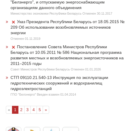
"Белэнерго", и отпускаемую энергоснабжающим
организациям данного объединения
Министерство экономики Республики Беларусь Отменен 30.11.2017
Указ Президента Республики Беларусь от 18.05.2015 №
209 Об использовании возобновляемых источников
энергии
Отменен 01.11.2019
Постановление Совета Министров Республики
Беларусь от 10.05.2011 № 586 Национальная программа
развития местных и возобновляемых энергоисточников на
2011–2015 годы
Совет Министров Республики Беларусь Отменен 01.01.2026
СТП 09110.21.540-13 Инструкция по эксплуатации
гидротехнических сооружений и водохранилищ
гидроэлектростанций
ГПО "Белэнерго" Введен взамен 01.04.2014
«
1
2
3
4
5
»