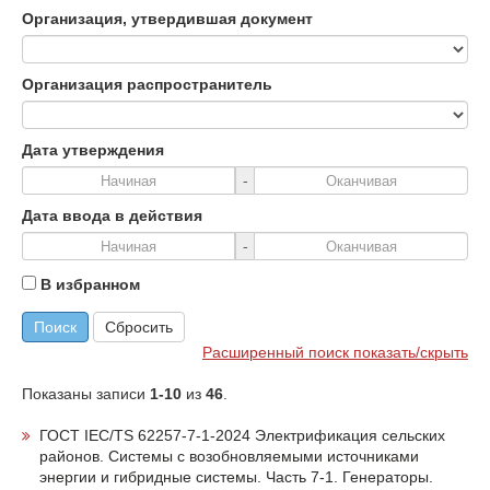
Организация, утвердившая документ
Организация распространитель
Дата утверждения
-
Дата ввода в действия
-
В избранном
Поиск
Сбросить
Расширенный поиск показать/скрыть
Показаны записи
1-10
из
46
.
ГОСТ IEC/TS 62257-7-1-2024 Электрификация сельских
районов. Системы с возобновляемыми источниками
энергии и гибридные системы. Часть 7-1. Генераторы.