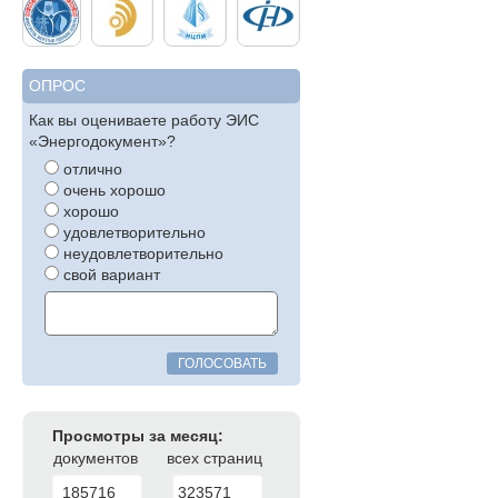
ОПРОС
Как вы оцениваете работу ЭИС
«Энергодокумент»?
отлично
очень хорошо
хорошо
удовлетворительно
неудовлетворительно
свой вариант
ГОЛОСОВАТЬ
Просмотры за месяц:
документов
всех страниц
185716
323571