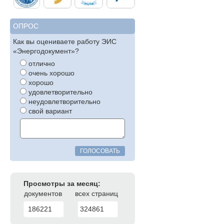
ОПРОС
Как вы оцениваете работу ЭИС
«Энергодокумент»?
отлично
очень хорошо
хорошо
удовлетворительно
неудовлетворительно
свой вариант
ГОЛОСОВАТЬ
Просмотры за месяц:
документов
всех страниц
186221
324861