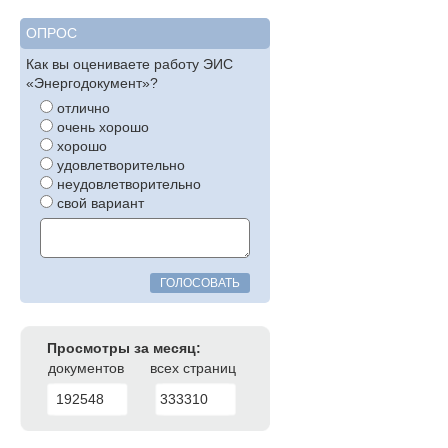
ОПРОС
Как вы оцениваете работу ЭИС
«Энергодокумент»?
отлично
очень хорошо
хорошо
удовлетворительно
неудовлетворительно
свой вариант
ГОЛОСОВАТЬ
Просмотры за месяц:
документов
всех страниц
192548
333310