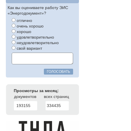
Как вы оцениваете работу ЭИС
«Энергодокумент»?
отлично
очень хорошо
хорошо
удовлетворительно
неудовлетворительно
свой вариант
ГОЛОСОВАТЬ
Просмотры за месяц:
документов
всех страниц
193155
334435