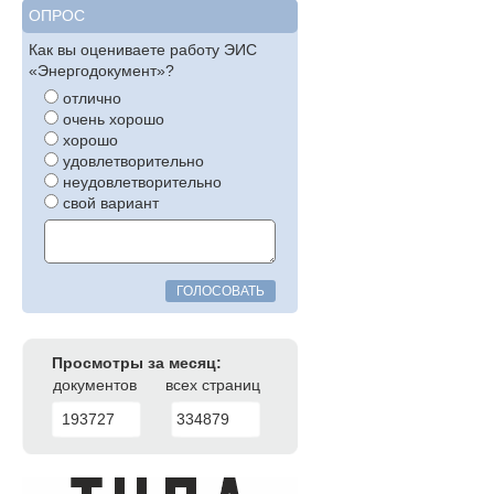
ОПРОС
Как вы оцениваете работу ЭИС
«Энергодокумент»?
отлично
очень хорошо
хорошо
удовлетворительно
неудовлетворительно
свой вариант
ГОЛОСОВАТЬ
Просмотры за месяц:
документов
всех страниц
193727
334879