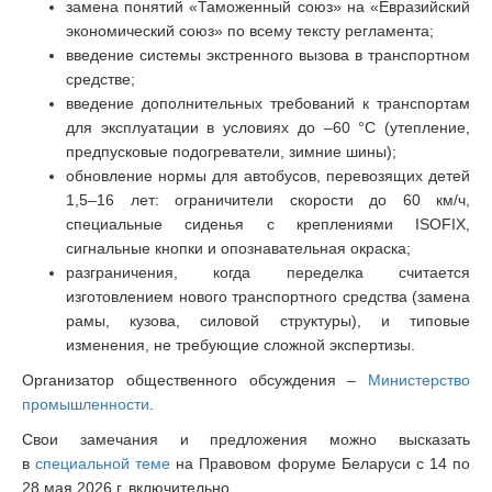
замена понятий «Таможенный союз» на «Евразийский
экономический союз» по всему тексту регламента;
введение системы экстренного вызова в транспортном
средстве;
введение дополнительных требований к транспортам
для эксплуатации в условиях до –60 °С (утепление,
предпусковые подогреватели, зимние шины);
обновление нормы для автобусов, перевозящих детей
1,5–16 лет: ограничители скорости до 60 км/ч,
специальные сиденья с креплениями ISOFIX,
сигнальные кнопки и опознавательная окраска;
разграничения, когда переделка считается
изготовлением нового транспортного средства (замена
рамы, кузова, силовой структуры), и типовые
изменения, не требующие сложной экспертизы.
Организатор общественного обсуждения –
Министерство
промышленности
.
Свои замечания и предложения можно высказать
в
специальной теме
на Правовом форуме Беларуси с 14 по
28 мая 2026 г. включительно.