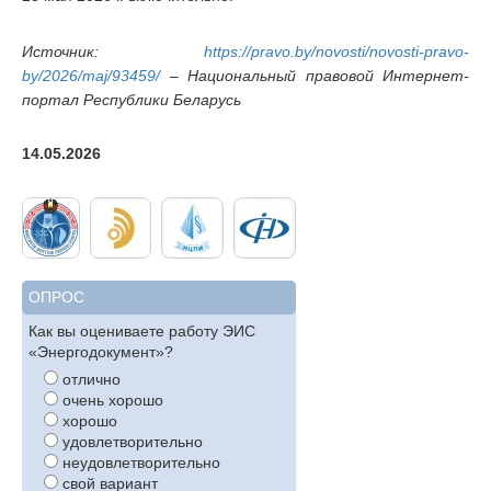
Источник:
https://pravo.by/novosti/novosti-pravo-
by/2026/maj/93459/
– Национальный правовой Интернет-
портал Республики Беларусь
14.05.2026
ОПРОС
Как вы оцениваете работу ЭИС
«Энергодокумент»?
отлично
очень хорошо
хорошо
удовлетворительно
неудовлетворительно
свой вариант