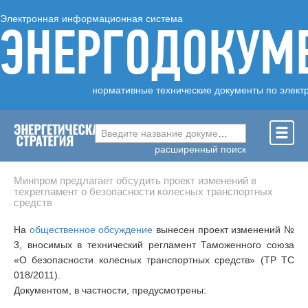
Электронная информационная система
ЭНЕРГОДОКУМ
нормативные технические документы по элект
Введите название документа ...
расширенный поиск
Минпром предлагает обсудить проект изменений в
техрегламент о безопасности колесных транспортных
средств
На
общественное обсуждение
вынесен проект изменений №
3, вносимых в технический регламент Таможенного союза
«О безопасности колесных транспортных средств» (ТР ТС
018/2011).
Документом, в частности, предусмотрены: