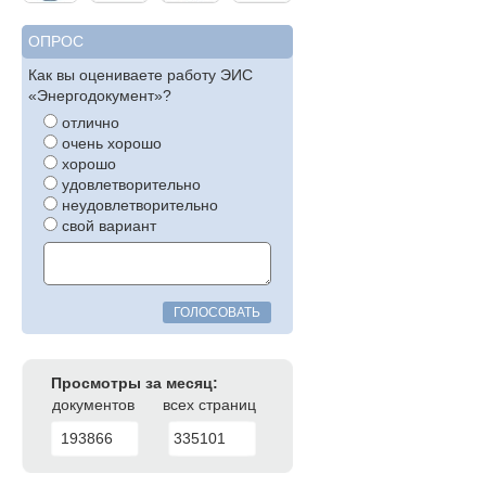
ОПРОС
Как вы оцениваете работу ЭИС
«Энергодокумент»?
отлично
очень хорошо
хорошо
удовлетворительно
неудовлетворительно
свой вариант
ГОЛОСОВАТЬ
Просмотры за месяц:
документов
всех страниц
193866
335101