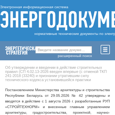
Электронная информационная система
ЭНЕРГОДОКУМ
нормативные технические документы по элект
Введите название документа ...
расширенный поиск
Об утверждении и введении в действие строительных
правил (СП 4.02.13-2026 введен впервые (с отменой ТКП
241-2018 (33240) и признании утратившим силу
технического кодекса установившейся практики
Постановлением Министерства архитектуры и строительства
Республики Беларусь от 29.05.2026 № 42 утверждены и
вводятся в действие с 1 августа 2026 г. разработанные РУП
«СТРОЙТЕХНОРМ» и внесенные главным управлением
архитектуры, градостроительства, проектной, научно-