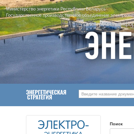
Министерство энергетики Республики Беларусь
Государственное производственное объединение электроэнер
Электронная инфо
ЭНЕ
Введите название документ
ЭЛЕКТРО-
Поиск