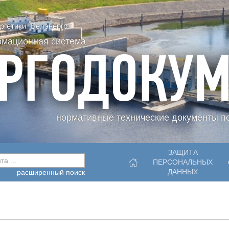
гетики "Белэнерго"
рмационная система
РГОДОКУМ
нормативные технические документы по
ЗАЩИТА
а ...
ПЕРСОНАЛЬНЫХ
ДАННЫХ
расширенный поиск