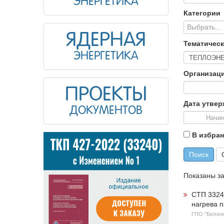
ЭНЕРГЕТИКА
Категории
Выбрать...
ЯДЕРНАЯ
Тематическ
ЭНЕРГЕТИКА
Организаци
ПРОЕКТЫ
Дата утве
ДОКУМЕНТОВ
В избра
Поиск
Показаны з
СТП 3324
нагрева 
ГПО "Белэне