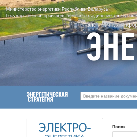
Министерство энергетики Республики Беларусь
Государственное производственное объединение электроэнер
Электронная инфо
ЭНЕ
Введите название документ
ЭЛЕКТРО-
Поиск