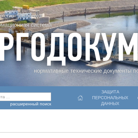
гетики "Белэнерго"
рмационная система
РГОДОКУМ
нормативные технические документы по
ЗАЩИТА
а ...
ПЕРСОНАЛЬНЫХ
ДАННЫХ
расширенный поиск