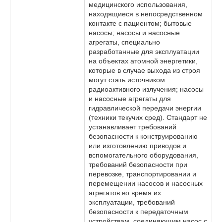
медицинского использования,
находящиеся в непосредственном
контакте с пациентом; бытовые
насосы; насосы и насосные
агрегаты, специально
разработанные для эксплуатации
на объектах атомной энергетики,
которые в случае выхода из строя
могут стать источником
радиоактивного излучения; насосы
и насосные агрегаты для
гидравлической передачи энергии
(техники текучих сред). Стандарт не
устанавливает требований
безопасности к конструированию
или изготовлению приводов и
вспомогательного оборудования,
требований безопасности при
перевозке, транспортировании и
перемещении насосов и насосных
агрегатов во время их
эксплуатации, требований
безопасности к передаточным
устройствам, соединяющим насос с