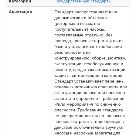
Категории
Государственные стандарты
Аннотация
Стандарт распространяется на
динамические и объемные
(роторные и возвратно-
поступательные) насосы,
поставляемые отдельно, без
привода, насосные агрегаты на их
базе и устанавливает требования
безопасности к их
конструированию, сборке, монтажу,
эксплуатации, техобслуживанию и
ремонту, средствам автоматизации,
защиты, сигнализации и контроля.
Стандарт устанавливает перечень
основных источников опасности при
эксплуатации насоса или насосного
агрегата и определяет требования
и/или мероприятия по снижению
опасности. Требования стандарта
не распространяются нa: насосы и
насосные агрегаты, приводимые в
действие исключительно вручную;
насосы и насосные агрегаты для