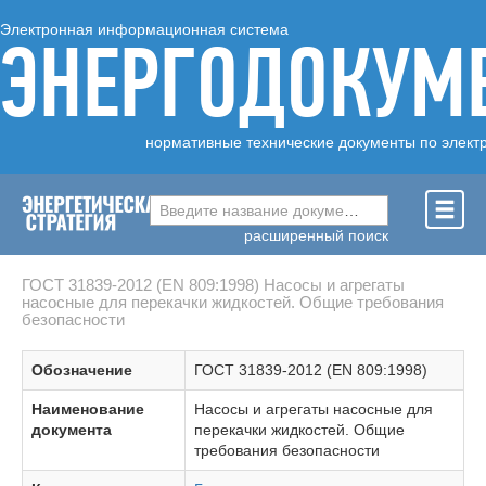
Электронная информационная система
ЭНЕРГОДОКУМ
нормативные технические документы по элект
Введите название документа ...
расширенный поиск
ГОСТ 31839-2012 (EN 809:1998) Насосы и агрегаты
насосные для перекачки жидкостей. Общие требования
безопасности
Обозначение
ГОСТ 31839-2012 (EN 809:1998)
Наименование
Насосы и агрегаты насосные для
документа
перекачки жидкостей. Общие
требования безопасности