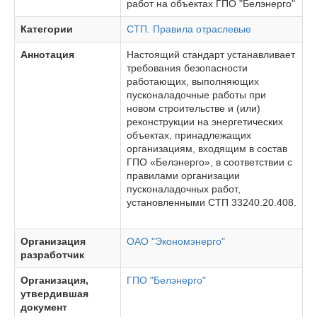
работ на объектах ГПО "Белэнерго"
Категории
СТП. Правила отраслевые
Аннотация
Настоящий стандарт устанавливает
требования безопасности
работающих, выполняющих
пусконаладочные работы при
новом строительстве и (или)
реконструкции на энергетических
объектах, принадлежащих
организациям, входящим в состав
ГПО «Белэнерго», в соответствии с
правилами организации
пусконаладочных работ,
установленными СТП 33240.20.408.
Организация
ОАО "Экономэнерго"
разработчик
Организация,
ГПО "Белэнерго"
утвердившая
документ