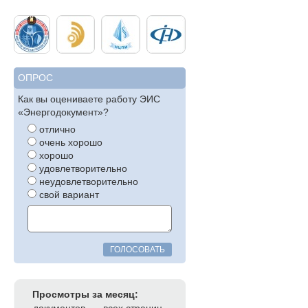
ОПРОС
Как вы оцениваете работу ЭИС
«Энергодокумент»?
отлично
очень хорошо
хорошо
удовлетворительно
неудовлетворительно
свой вариант
ГОЛОСОВАТЬ
Просмотры за месяц: