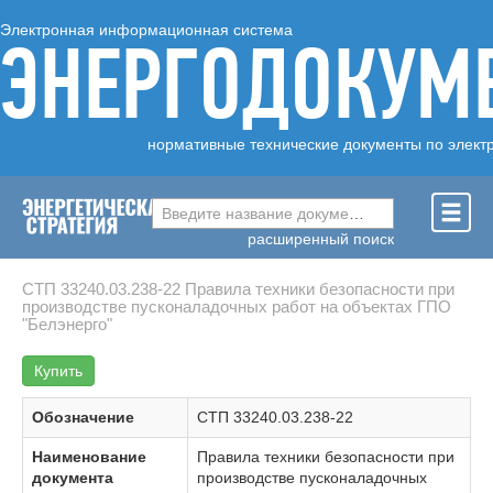
Электронная информационная система
ЭНЕРГОДОКУМ
нормативные технические документы по элект
Введите название документа ...
расширенный поиск
СТП 33240.03.238-22 Правила техники безопасности при
производстве пусконаладочных работ на объектах ГПО
"Белэнерго"
Купить
Обозначение
СТП 33240.03.238-22
Наименование
Правила техники безопасности при
документа
производстве пусконаладочных