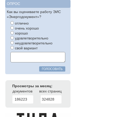
ОПРОС
Как вы оцениваете работу ЭИС
«Энергодокумент»?
отлично
очень хорошо
хорошо
удовлетворительно
неудовлетворительно
свой вариант
ГОЛОСОВАТЬ
Просмотры за месяц:
документов
всех страниц
186223
324828