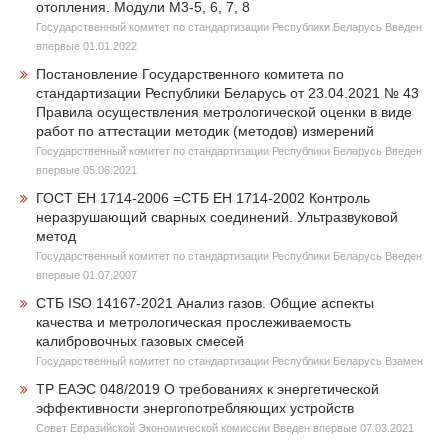
отопления. Модули М3-5, 6, 7, 8
Государственный комитет по стандартизации Республики Беларусь Введен
впервые 01.01.2022
Постановление Государственного комитета по
стандартизации Республики Беларусь от 23.04.2021 № 43
Правила осуществления метрологической оценки в виде
работ по аттестации методик (методов) измерений
Государственный комитет по стандартизации Республики Беларусь Введен
впервые 05.06.2021
ГОСТ ЕН 1714-2006 =СТБ ЕН 1714-2002 Контроль
неразрушающий сварных соединений. Ультразвуковой
метод
Государственный комитет по стандартизации Республики Беларусь Введен
впервые 01.07.2007
СТБ ISO 14167-2021 Анализ газов. Общие аспекты
качества и метрологическая прослеживаемость
калибровочных газовых смесей
Государственный комитет по стандартизации Республики Беларусь Взамен
ТР ЕАЭС 048/2019 О требованиях к энергетической
эффективности энергопотребляющих устройств
Совет Евразийской Экономической комиссии Введен впервые 07.03.2021