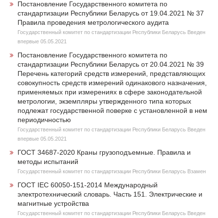
Постановление Государственного комитета по
стандартизации Республики Беларусь от 19.04.2021 № 37
Правила проведения метрологического аудита
Государственный комитет по стандартизации Республики Беларусь Введен
впервые 05.05.2021
Постановление Государственного комитета по
стандартизации Республики Беларусь от 20.04.2021 № 39
Перечень категорий средств измерений, представляющих
совокупность средств измерений одинакового назначения,
применяемых при измерениях в сфере законодательной
метрологии, экземпляры утвержденного типа которых
подлежат государственной поверке с установленной в нем
периодичностью
Государственный комитет по стандартизации Республики Беларусь Введен
впервые 05.05.2021
ГОСТ 34687-2020 Краны грузоподъемные. Правила и
методы испытаний
Государственный комитет по стандартизации Республики Беларусь Взамен
ГОСТ IEC 60050-151-2014 Международный
электротехнический словарь. Часть 151. Электрические и
магнитные устройства
Государственный комитет по стандартизации Республики Беларусь Введен